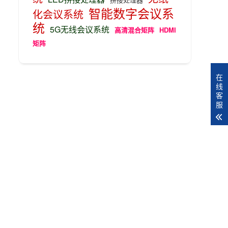
智能数字会议系
化会议系统
统
5G无线会议系统
高清混合矩阵
HDMI
矩阵
在
线
客
服