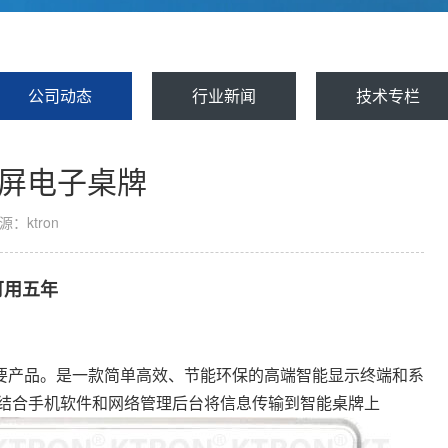
公司动态
行业新闻
技术专栏
水屏电子桌牌
源：ktron
可用五年
要产品。是一款简单高效、节能环保的高端智能显示终端和系
术，结合手机软件和网络管理后台将信息传输到智能桌牌上