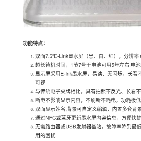
功能特点：
双面7.5”E-Link墨水屏（黑、白、红），分辨率 
超长待机时间，1节7号干电池可用5年左右.电
显示屏采用E-Ink墨水屏，易读、无闪烁，长看
可视
与传统电子桌牌相比，具有拍照不反光、长看不
断电不影响显示内容，不刷新不耗电，功耗极低
双面显示姓名,背景可自定义编辑，内置多套背
通过NFC或蓝牙更新墨水屏内容信息，方便快
无需路由器或USB发射器基站，故障率降到最
用的困扰