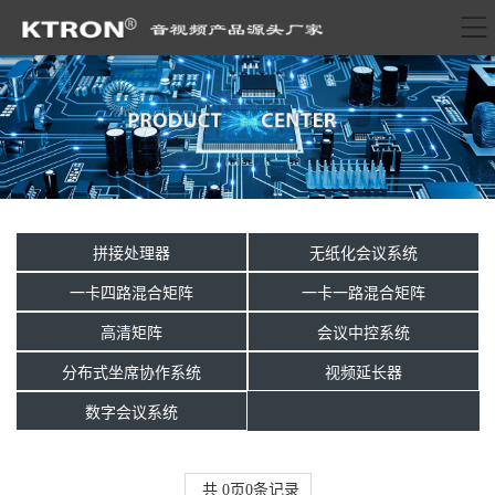
拼接处理器
无纸化会议系统
一卡四路混合矩阵
一卡一路混合矩阵
高清矩阵
会议中控系统
分布式坐席协作系统
视频延长器
数字会议系统
共
0
页
0
条记录