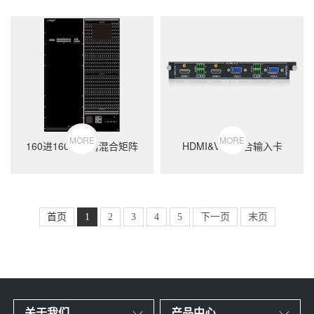
MORE
MORE
160进160出高清混合矩阵
HDMI&VGA混合输入卡
首页
1
2
3
4
5
下一页
末页
关于我们
产品中心